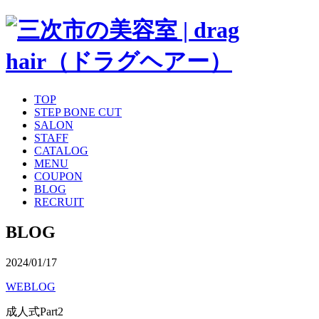
TOP
STEP BONE CUT
SALON
STAFF
CATALOG
MENU
COUPON
BLOG
RECRUIT
BLOG
2024/01/17
WEBLOG
成人式Part2