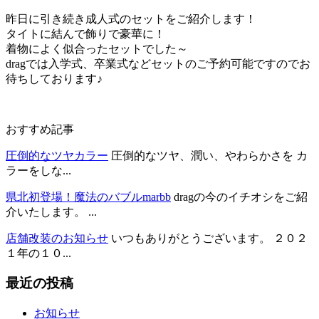
昨日に引き続き成人式のセットをご紹介します！
タイトに結んで飾りで豪華に！
着物によく似合ったセットでした～
dragでは入学式、卒業式などセットのご予約可能ですのでお
待ちしております♪
おすすめ記事
圧倒的なツヤカラー
圧倒的なツヤ、潤い、やわらかさを カ
ラーをしな...
県北初登場！魔法のバブルmarbb
dragの今のイチオシをご紹
介いたします。 ...
店舗改装のお知らせ
いつもありがとうございます。 ２０２
１年の１０...
最近の投稿
お知らせ