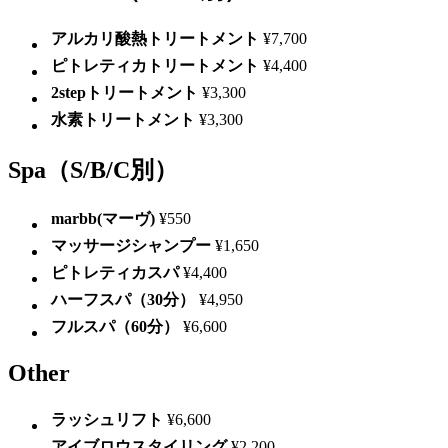
アルカリ酸熱トリートメント
¥7,700
ピトレティカトリートメント
¥4,400
2stepトリートメント
¥3,300
水素トリートメント
¥3,300
Spa
（S/B/C別）
marbb(マーヴ)
¥550
マッサージシャンプー
¥1,650
ピトレティカスパ
¥4,400
ハーフスパ（30分）
¥4,950
フルスパ（60分）
¥6,600
Other
ラッシュリフト
¥6,600
アイブロウスタイリング
¥2,200