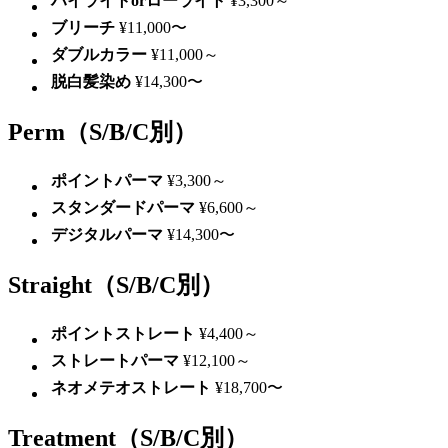
ハイライトorローライト
¥3,300～
ブリーチ
¥11,000〜
ダブルカラー
¥11,000～
脱白髪染め
¥14,300〜
Perm
（S/B/C別）
ポイントパーマ
¥3,300～
スタンダードパーマ
¥6,600～
デジタルパーマ
¥14,300〜
Straight
（S/B/C別）
ポイントストレート
¥4,400～
ストレートパーマ
¥12,100～
ネオメテオストレート
¥18,700〜
Treatment
（S/B/C別）