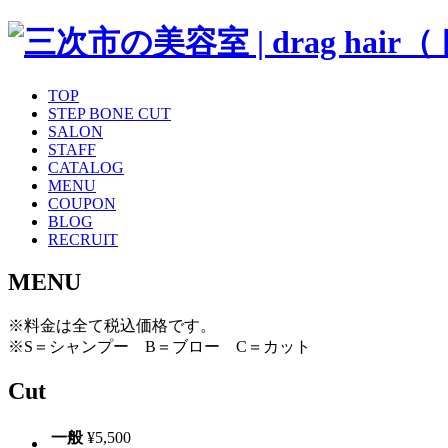
TOP
STEP BONE CUT
SALON
STAFF
CATALOG
MENU
COUPON
BLOG
RECRUIT
MENU
※料金は全て税込価格です。
※S＝シャンプー B＝ブロー C＝カット
Cut
一般
¥5,500