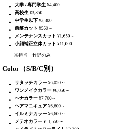
大学 / 専門学生
¥4,400
高校生
¥3,850
中学生以下
¥3,300
前髪カット
¥550～
メンテナンスカット
¥1,650～
小顔補正立体カット
¥11,000
※担当：竹野のみ
Color
（S/B/C別）
リタッチカラー
¥6,050～
ワンメイクカラー
¥6,050～
ヘナカラー
¥7,700～
ヘアマニキュア
¥6,600～
イルミナカラー
¥6,600～
メテオカラー
¥11,550〜