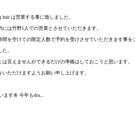
hair は営業する事に致しました。
的には竹野1人での営業とさせていただきます。
時間を空けての限定人数で予約を受けさせていただきます事を
した。
とは言えませんができるだけの準備はしておこうと思います。
をいただけますようお願い申し上げます。
🎍 今年もdra...