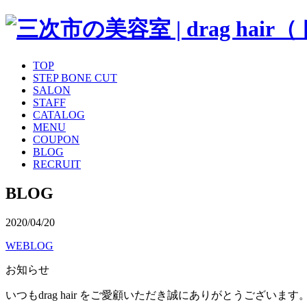
TOP
STEP BONE CUT
SALON
STAFF
CATALOG
MENU
COUPON
BLOG
RECRUIT
BLOG
2020/04/20
WEBLOG
お知らせ
いつもdrag hair をご愛顧いただき誠にありがとうございます