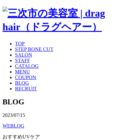
TOP
STEP BONE CUT
SALON
STAFF
CATALOG
MENU
COUPON
BLOG
RECRUIT
BLOG
2023/07/15
WEBLOG
おすすめUVケア