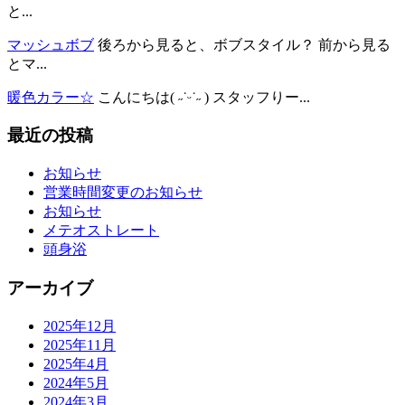
と...
マッシュボブ
後ろから見ると、ボブスタイル？ 前から見る
とマ...
暖色カラー☆
こんにちは( ˶˙ᵕ˙˶ ) スタッフりー...
最近の投稿
お知らせ
営業時間変更のお知らせ
お知らせ
メテオストレート
頭身浴
アーカイブ
2025年12月
2025年11月
2025年4月
2024年5月
2024年3月