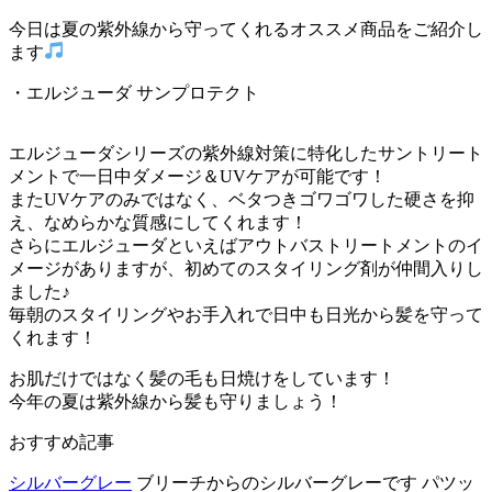
今日は夏の紫外線から守ってくれるオススメ商品をご紹介し
ます
・エルジューダ サンプロテクト
エルジューダシリーズの紫外線対策に特化したサントリート
メントで一日中ダメージ＆UVケアが可能です！
またUVケアのみではなく、ベタつきゴワゴワした硬さを抑
え、なめらかな質感にしてくれます！
さらにエルジューダといえばアウトバストリートメントのイ
メージがありますが、初めてのスタイリング剤が仲間入りし
ました♪
毎朝のスタイリングやお手入れで日中も日光から髪を守って
くれます！
お肌だけではなく髪の毛も日焼けをしています！
今年の夏は紫外線から髪も守りましょう！
おすすめ記事
シルバーグレー
ブリーチからのシルバーグレーです パツッ