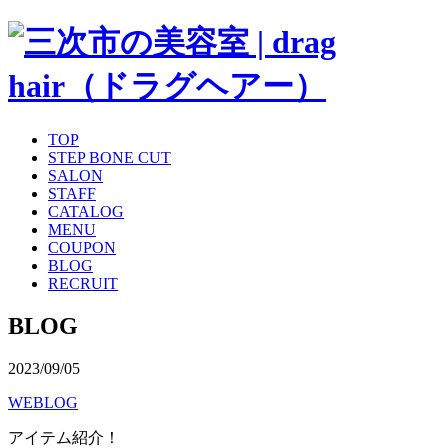
TOP
STEP BONE CUT
SALON
STAFF
CATALOG
MENU
COUPON
BLOG
RECRUIT
BLOG
2023/09/05
WEBLOG
アイテム紹介！