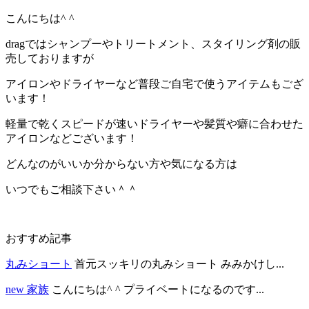
こんにちは^ ^
dragではシャンプーやトリートメント、スタイリング剤の販
売しておりますが
アイロンやドライヤーなど普段ご自宅で使うアイテムもござ
います！
軽量で乾くスピードが速いドライヤーや髪質や癖に合わせた
アイロンなどございます！
どんなのがいいか分からない方や気になる方は
いつでもご相談下さい＾＾
おすすめ記事
丸みショート
首元スッキリの丸みショート みみかけし...
new 家族
こんにちは^ ^ プライベートになるのです...